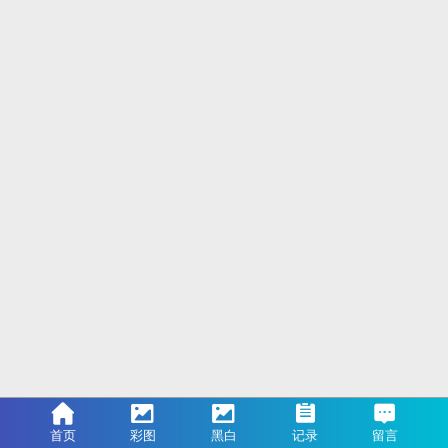
首页
彩图
黑白
记录
留言