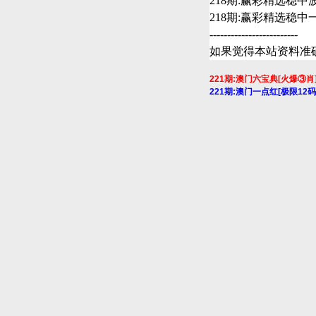
218期:
赢彩精选稳中波
218期:赢彩精选稳
-------------------------
如果觉得本站资料准确
221期:澳门六宝典[火爆③肖
221期:澳门一点红[极限12