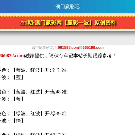
澳门赢彩吧
221期:澳门赢彩网【赢彩一波】原创资料
请牢记本站网址:
661599.com
或
665199.com
669822.com
)独家提供，请保存牢记本站长期跟踪参考！
色：【蓝波、红波】开:？？ 准
中一波：【蓝】
色：【蓝波、红波】开:蓝48 准
中一波：【蓝】
色：【绿波、红波】开:绿39 准
中一波：【绿】