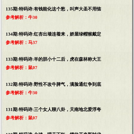
135期:特码诗:有钱能化这个愁，叫声大圣不用恼
参考解析：牛30
134期:特码诗:红杏出墙连着来，娇屋绿帽猴戴定
参考解析：马37
133期:特码诗:羊的胆小十二后，虎在森林称大王
参考解析：鼠07
132期:特码诗:野性不改牛脾气，满脸通红争到底
参考解析：牛30
131期:特码诗:三个女人聊八卦，天南地北爱浮夸
参考解析：鼠07