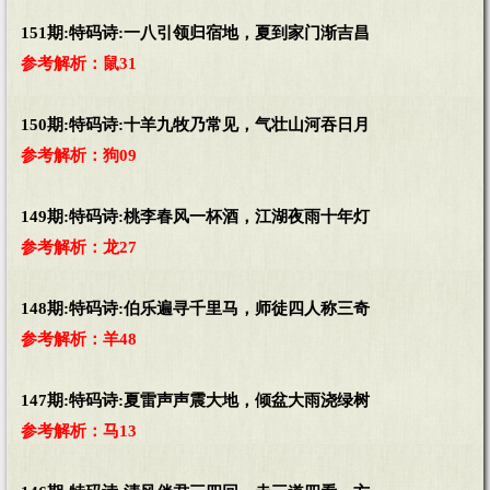
151期:特码诗:一八引领归宿地，夏到家门渐吉昌
参考解析：鼠31
150期:特码诗:十羊九牧乃常见，气壮山河吞日月
参考解析：狗09
149期:特码诗:桃李春风一杯酒，江湖夜雨十年灯
参考解析：龙27
148期:特码诗:伯乐遍寻千里马，师徒四人称三奇
参考解析：羊48
147期:特码诗:夏雷声声震大地，倾盆大雨浇绿树
参考解析：马13