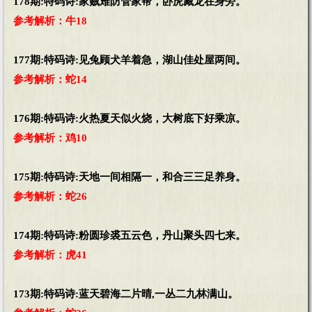
178期:特码诗:家贼难防管家帮，卧虎藏龙在身旁。
参考解析：牛18
177期:特码诗:见兔顾犬羊着急，湖山佳处屋两间。
参考解析：蛇14
176期:特码诗:火热夏天似火烧，大树底下好乘凉。
参考解析：鸡10
175期:特码诗:天地一间相隔一，和合三三足养身。
参考解析：蛇26
174期:特码诗:粉圆珍裘五云色，丹山聚头四七来。
参考解析：虎41
173期:特码诗:蓝天碧海二片晴,一丛二九林满山。