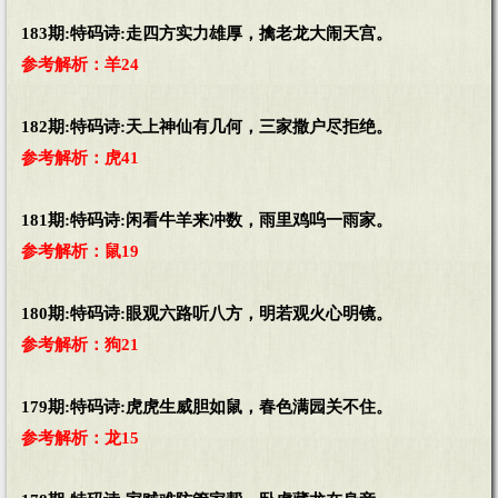
183期:特码诗:走四方实力雄厚，擒老龙大闹天宫。
参考解析：羊24
182期:特码诗:天上神仙有几何，三家撒户尽拒绝。
参考解析：虎41
181期:特码诗:闲看牛羊来冲数，雨里鸡呜一雨家。
参考解析：鼠19
180期:特码诗:眼观六路听八方，明若观火心明镜。
参考解析：狗21
179期:特码诗:虎虎生威胆如鼠，春色满园关不住。
参考解析：龙15