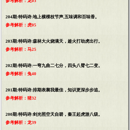
参考解析：龙03
204期:特码诗:地上横棵枝节声,五味调和百味香。
参考解析：虎05
203期:特码诗:森林大火烧满天，趁火打劫虎出行。
参考解析：马25
202期:特码诗:一弯九曲二七分，四头八臂七二变。
参考解析：兔40
201期:特码诗:排期表襄我最佳，知识更深步步追。
参考解析：猪32
200期:特码诗:剑光照空天自碧，秦王起虎游八级。
参考解析：龙39