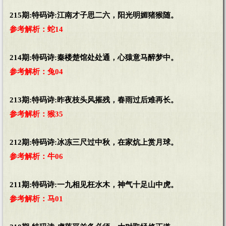
215期:特码诗:江南才子思二六，阳光明媚猪猴随。
参考解析：蛇14
214期:特码诗:秦楼楚馆处处通，心猿意马醉梦中。
参考解析：兔04
213期:特码诗:昨夜枝头风摧残，春雨过后难再长。
参考解析：猴35
212期:特码诗:冰冻三尺过中秋，在家炕上赏月球。
参考解析：牛06
211期:特码诗:一九相见枉水木，神气十足山中虎。
参考解析：马01