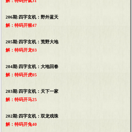
解：特码开鼠31
206期:四字玄机：野外蓝天
解：特码开猴47
205期:四字玄机：荒野大地
解：特码开龙03
204期:四字玄机：大地回春
解：特码开虎05
203期:四字玄机：天下一家
解：特码开马25
202期:四字玄机：双龙戏珠
解：特码开兔40