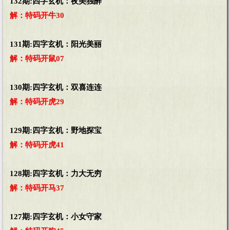
132期:四字玄机：夜美独醉
解：特码开牛30
131期:四字玄机：阳光美丽
解：特码开鼠07
130期:四字玄机：双喜连连
解：特码开虎29
129期:四字玄机：野地探宝
解：特码开虎41
128期:四字玄机：力大无穷
解：特码开马37
127期:四字玄机：小女守家