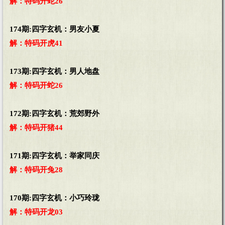
解：特码开蛇26
174期:四字玄机：男友小夏
解：特码开虎41
173期:四字玄机：男人地盘
解：特码开蛇26
172期:四字玄机：荒郊野外
解：特码开猪44
171期:四字玄机：举家同庆
解：特码开兔28
170期:四字玄机：小巧玲珑
解：特码开龙03