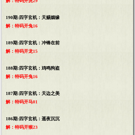
解：特码开虎29
190期:四字玄机：天赐姻缘
解：特码开兔16
189期:四字玄机：冲锋在前
解：特码开龙15
188期:四字玄机：鸡鸣狗盗
解：特码开兔16
187期:四字玄机：天边之美
解：特码开马01
186期:四字玄机：遥夜沉沉
解：特码开猴23