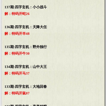
137期:四字玄机：小小战斗
解：特码开蛇26
136期:四字玄机：天降大任
解：特码开羊48
135期:四字玄机：野外独行
解：特码开牛30
134期:四字玄机：山中大王
解：特码开马37
133期:四字玄机：大地回春
解：特码开鼠07