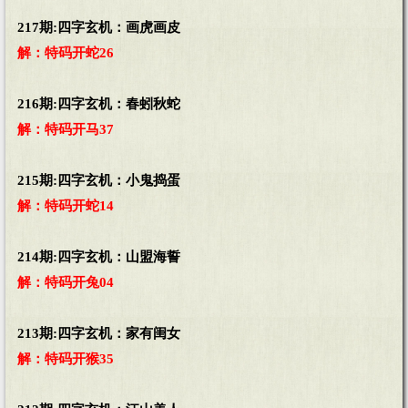
217期:四字玄机：画虎画皮
解：特码开蛇26
216期:四字玄机：春蚓秋蛇
解：特码开马37
215期:四字玄机：小鬼捣蛋
解：特码开蛇14
214期:四字玄机：山盟海誓
解：特码开兔04
213期:四字玄机：家有闺女
解：特码开猴35