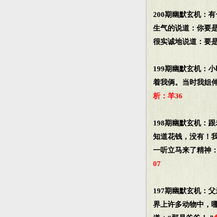
200期幽默玄机：
生气的说道：你要
很实诚地说道：要
199期幽默玄机：
着我俩。当时我姐伸
析：羊36
198期幽默玄机：
知道花钱，没有！
一听立马来了精神
07
197期幽默玄机：
界上许多动物中，