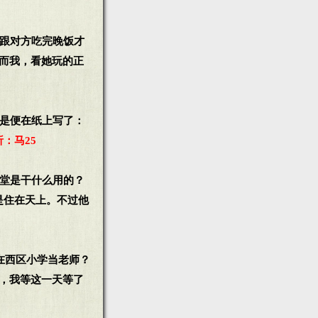
须跟对方吃完晚饭才
,而我，看她玩的正
于是便在纸上写了：
：马25
教堂是干什么用的？
是住在天上。不过他
在西区小学当老师？
说，我等这一天等了