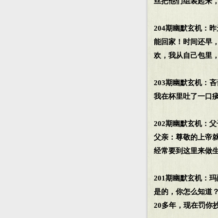
丝把他们组装起来
204期幽默玄机：
能回家！时间还早，
欢，我从自己包里
203期幽默玄机：
我在杯里吐了一口
202期幽默玄机：
父亲：尊敬的上帝
经常要到这里来做
201期幽默玄机：
是的，你怎么知道？
20多年，现在罚你