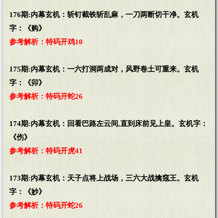
176期:内幕玄机：斩钉截铁斩乱麻，一刀两断切干净。玄机
字：《购》
参考解析：特码开鸡10
175期:内幕玄机：一六打洞两成对，风野卷土可重来。玄机
字：《卯》
参考解析：特码开蛇26
174期:内幕玄机：回看巴路左云间,直到床前见上皇。玄机字：
《伤》
参考解析：特码开虎41
173期:内幕玄机：天子点将上战场，三六大战擒窛王。玄机
字：《妙》
参考解析：特码开蛇26