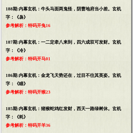
188期:内幕玄机：牛头马面两鬼怪，阴曹地府当小差。玄机
字：《袅》
参考解析：特码开兔16
187期:内幕玄机：一二定牵八来到，四六成双可发财。玄机
字：《冷》
参考解析：特码开马01
186期:内幕玄机：金龙飞天势还在，过目不往其英姿。玄机
字：《瞄》
参考解析：特码开猴23
185期:内幕玄机：猪猴蛇鸡红发财，西天一路绿树休。玄机
字：《耗》
参考解析：特码开羊36