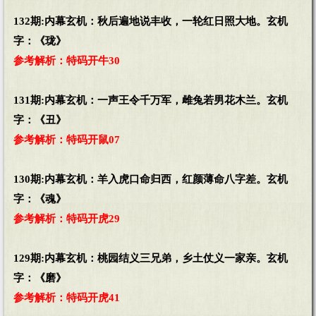
132期:内幕玄机：秋后遍地说丰收，一轮红日照大地。玄机
字：《珑》
参考解析：特码开牛30
131期:内幕玄机：一声王令千万军，雌兔若男花木兰。玄机
字：《丑》
参考解析：特码开鼠07
130期:内幕玄机：羊入虎口命归西，红颜薄命八字差。玄机
字：《魂》
参考解析：特码开虎29
129期:内幕玄机：桃园结义三兄弟，乡土仗义一家亲。玄机
字：《磨》
参考解析：特码开虎41