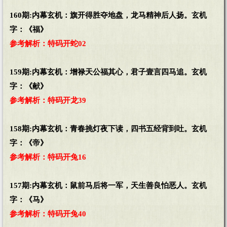
160期:内幕玄机：旗开得胜夺地盘，龙马精神后人扬。玄机
字：《福》
参考解析：特码开蛇02
159期:内幕玄机：增禄天公福其心，君子壹言四马追。玄机
字：《献》
参考解析：特码开龙39
158期:内幕玄机：青春挑灯夜下读，四书五经背到吐。玄机
字：《帝》
参考解析：特码开兔16
157期:内幕玄机：鼠前马后将一军，天生善良怕恶人。玄机
字：《马》
参考解析：特码开兔40