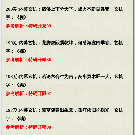
200期:内幕玄机：诸侯上下分天下，战火不断百姓苦。玄机
字：《糗》
参考解析：特码开龙39
199期:内幕玄机：龙腾虎跃震乾坤，何清海宴四季春。玄机
字：《铴》
参考解析：特码开羊36
198期:内幕玄机：若论六合生为吉，亥水寅木旺一人。玄机
字：《美》
参考解析：特码开鼠07
197期:内幕玄机：衰草随春出生意，孤灯依旧托残光。玄机
字：《峭》
参考解析：特码开猪08