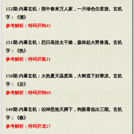
152期:内幕玄机：雨中春来万人家，一片绿色任君游。玄机
字：《溜》
参考解析：特码开狗45
151期:内幕玄机：烈日高挂太干燥，森林起火野兽逃。玄机
字：《热》
参考解析：特码开鼠31
150期:内幕玄机：火热夏天温度高，大树底下好乘凉。玄机
字：《后》
参考解析：特码开狗09
149期:内幕玄机：凶神恶煞天脚下，狗眼看低出三期。玄机
字：《糗》
参考解析：特码开龙27