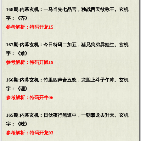
168期:内幕玄机：一马当先七品官，独战西天欲称王。玄机
字：《齐》
参考解析：特码开龙15
167期:内幕玄机：今日特码二加五，猪兄狗弟异娃生。玄机
字：《难》
参考解析：特码开鼠19
166期:内幕玄机：竹里四声合五欢，龙胆上斗子午冲。玄机
字：《理》
参考解析：特码开牛06
165期:内幕玄机：日伏夜行黑道中，一朝攀龙去升天。玄机
字：《辣》
参考解析：特码开龙03