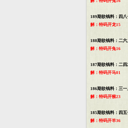
解：特码开兔16
189期欲钱料：四
解：特码开龙15
188期欲钱料：二
解：特码开兔16
187期欲钱料：二
解：特码开马01
186期欲钱料：三
解：特码开猴23
185期欲钱料：四
解：特码开羊36