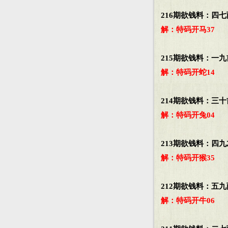
216期欲钱料：四
解：特码开马37
215期欲钱料：一
解：特码开蛇14
214期欲钱料：三
解：特码开兔04
213期欲钱料：四
解：特码开猴35
212期欲钱料：五
解：特码开牛06