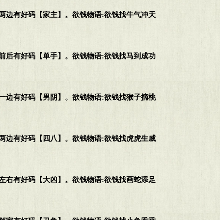
七两边有好码【家主】。欲钱物语:欲钱找牛气冲天
六前后有好码【单手】。欲钱物语:欲钱找马到成功
三一边有好码【男阴】。欲钱物语:欲钱找猴子摘桃
七两边有好码【四八】。欲钱物语:欲钱找虎虎生威
九左右有好码【大凶】。欲钱物语:欲钱找画蛇添足