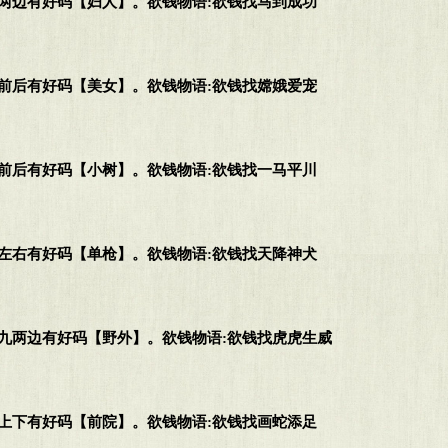
七两边有好码【妇人】。欲钱物语:欲钱找马到成功
九前后有好码【美女】。欲钱物语:欲钱找嫦娥爱宠
七前后有好码【小树】。欲钱物语:欲钱找一马平川
八左右有好码【单枪】。欲钱物语:欲钱找天降神犬
四九两边有好码【野外】。欲钱物语:欲钱找虎虎生威
九上下有好码【前院】。欲钱物语:欲钱找画蛇添足