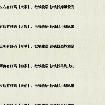
二左右有好码【大家】。欲钱物语:欲钱找嫦娥爱宠
七右边有好码【大数】。欲钱物语:欲钱找小鸡啄米
四近邻有好码【形单】。欲钱物语:欲钱找画蛇添足
六两侧有好码【独家】。欲钱物语:欲钱找马到成功
七左边有好码【天使】。欲钱物语:欲钱找小鸡啄米