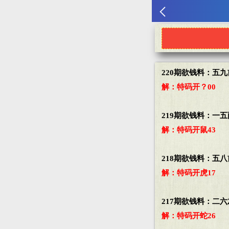
220期欲钱料：五
解：特码开？00
219期欲钱料：一
解：特码开鼠43
218期欲钱料：五
解：特码开虎17
217期欲钱料：二
解：特码开蛇26