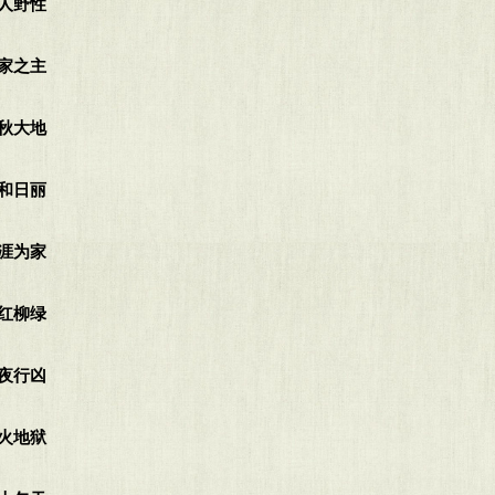
男人野性
一家之主
春秋大地
风和日丽
天涯为家
花红柳绿
半夜行凶
水火地狱