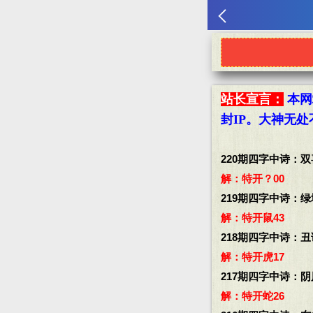
站长宣言：
本网
封IP。大神无
220期四字中诗：
解：特开？00
219期四字中诗：
解：特开鼠43
218期四字中诗：
解：特开虎17
217期四字中诗：
解：特开蛇26