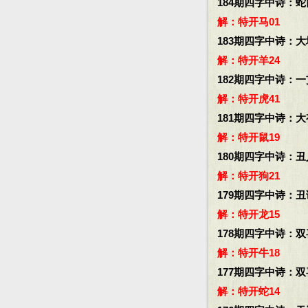
184期四字中诗：
解：特开马01
183期四字中诗：
解：特开羊24
182期四字中诗：
解：特开虎41
181期四字中诗：
解：特开鼠19
180期四字中诗：
解：特开狗21
179期四字中诗：
解：特开龙15
178期四字中诗：
解：特开牛18
177期四字中诗：
解：特开蛇14