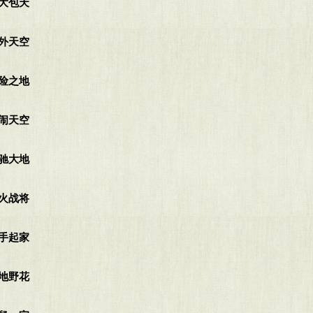
胆大包天
野外天空
凶险之地
大闹天空
疾驰大地
野火战将
白手起家
遍地野花