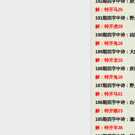
192期四字中诗：
解：特开马25
191期四字中诗：
解：特开虎29
190期四字中诗：
解：特开兔16
189期四字中诗：
解：特开龙15
188期四字中诗：
解：特开兔16
187期四字中诗：
解：特开马01
186期四字中诗：
解：特开猴23
185期四字中诗：
解：特开羊36