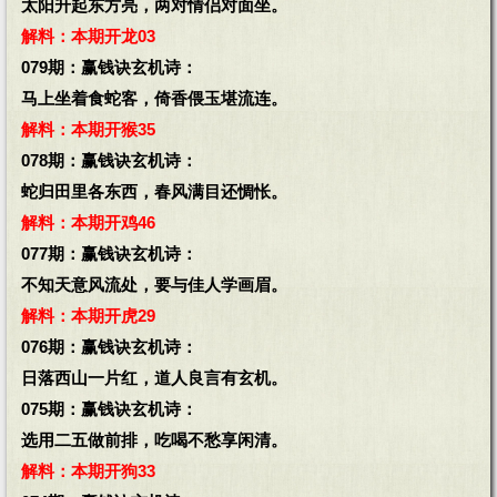
太阳升起东方亮，两对情侣对面坐。
解料：本期开龙03
079期：赢钱诀玄机诗：
马上坐着食蛇客，倚香偎玉堪流连。
解料：本期开猴35
078期：赢钱诀玄机诗：
蛇归田里各东西，春风满目还惆怅。
解料：本期开鸡46
077期：赢钱诀玄机诗：
不知天意风流处，要与佳人学画眉。
解料：本期开虎29
076期：赢钱诀玄机诗：
日落西山一片红，道人良言有玄机。
075期：赢钱诀玄机诗：
选用二五做前排，吃喝不愁享闲清。
解料：本期开狗33