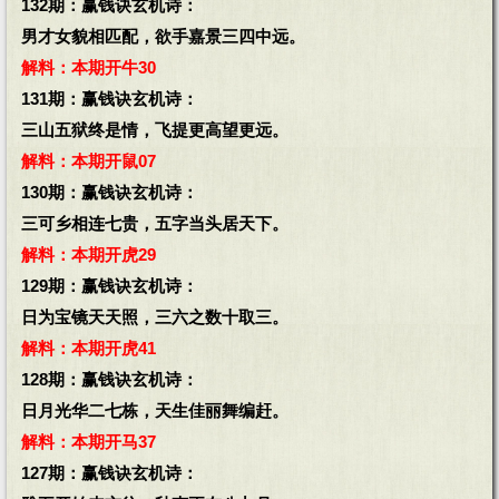
132期：赢钱诀玄机诗：
男才女貌相匹配，欲手嘉景三四中远。
解料：本期开牛30
131期：赢钱诀玄机诗：
三山五狱终是情，飞提更高望更远。
解料：本期开鼠07
130期：赢钱诀玄机诗：
三可乡相连七贵，五字当头居天下。
解料：本期开虎29
129期：赢钱诀玄机诗：
日为宝镜天天照，三六之数十取三。
解料：本期开虎41
128期：赢钱诀玄机诗：
日月光华二七栋，天生佳丽舞编赶。
解料：本期开马37
127期：赢钱诀玄机诗：