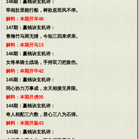
148期：赢钱诀玄机诗：
宰相肚里能行船，树欲息而风不停。
解料：本期开羊48
147期：赢钱诀玄机诗：
青梅竹马两无猜，今知三四来求亲。
解料：本期开马13
146期：赢钱诀玄机诗：
女将单骑士战场，手持双刀把敌伤。
解料：本期开牛42
145期：赢钱诀玄机诗：
同心协力万事成，水天相接无界限。
解料：本期开虎05
144期：赢钱诀玄机诗：
奇人相配三六数，君心三八为石得。
解料：本期开鼠43
143期：赢钱诀玄机诗：