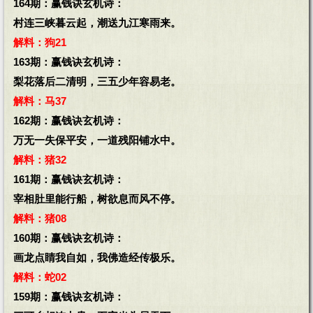
164期：赢钱诀玄机诗：
村连三峡暮云起，潮送九江寒雨来。
解料：狗21
163期：赢钱诀玄机诗：
梨花落后二清明，三五少年容易老。
解料：马37
162期：赢钱诀玄机诗：
万无一失保平安，一道残阳铺水中。
解料：猪32
161期：赢钱诀玄机诗：
宰相肚里能行船，树欲息而风不停。
解料：猪08
160期：赢钱诀玄机诗：
画龙点睛我自如，我佛造经传极乐。
解料：蛇02
159期：赢钱诀玄机诗：