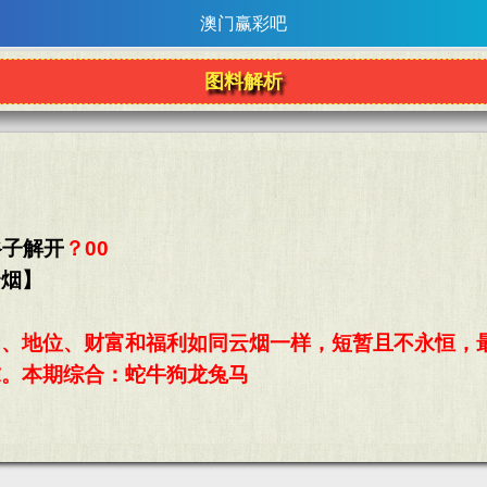
澳门赢彩吧
图料解析
谷子解开
？00
云烟】
名、地位、财富和福利如同云烟一样，短暂且不永恒，
求。本期综合：蛇牛狗龙兔马