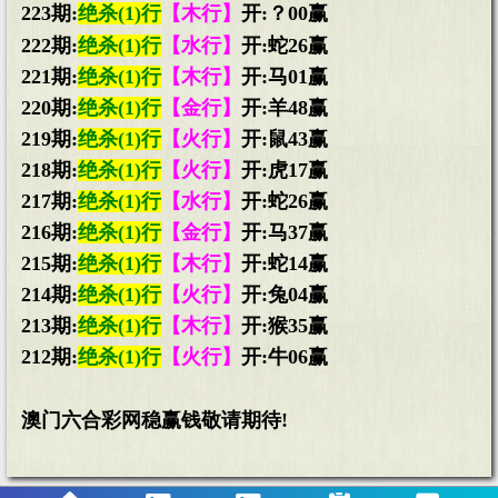
223期:
绝杀(1)行
【木行】
开:？00赢
222期:
绝杀(1)行
【水行】
开:蛇26赢
221期:
绝杀(1)行
【木行】
开:马01赢
220期:
绝杀(1)行
【金行】
开:羊48赢
219期:
绝杀(1)行
【火行】
开:鼠43赢
218期:
绝杀(1)行
【火行】
开:虎17赢
217期:
绝杀(1)行
【水行】
开:蛇26赢
216期:
绝杀(1)行
【金行】
开:马37赢
215期:
绝杀(1)行
【木行】
开:蛇14赢
214期:
绝杀(1)行
【火行】
开:兔04赢
213期:
绝杀(1)行
【木行】
开:猴35赢
212期:
绝杀(1)行
【火行】
开:牛06赢
澳门六合彩网稳赢钱敬请期待!