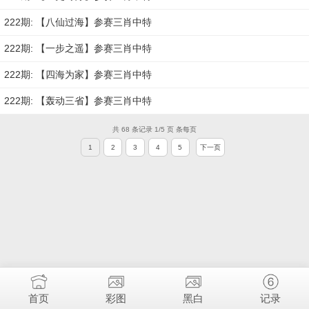
222期: 【八仙过海】参赛三肖中特
222期: 【一步之遥】参赛三肖中特
222期: 【四海为家】参赛三肖中特
222期: 【轰动三省】参赛三肖中特
共 68 条记录 1/5 页 条每页
1
2
3
4
5
下一页
首页
彩图
黑白
记录