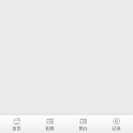
首页
彩图
黑白
记录