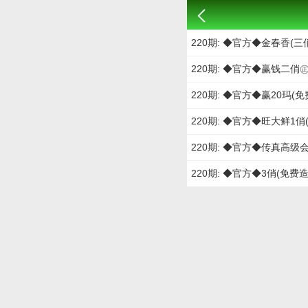
220期: ◆官方◆金春香(
220期: ◆官方◆赢钱二俏
220期: ◆官方◆赢20玛(免
220期: ◆官方◆旺大鲜1
220期: ◆官方◆传真高
220期: ◆官方◆3俏(免