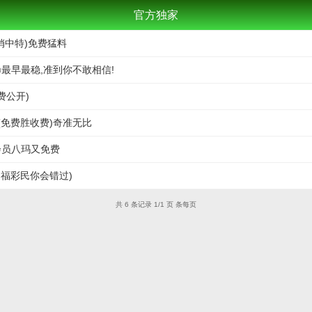
官方独家
三俏中特)免费猛料
㊣最早最稳,准到你不敢相信!
费公开)
俏(免费胜收费)奇准无比
级会员八玛又免费
费造福彩民你会错过)
共 6 条记录 1/1 页 条每页