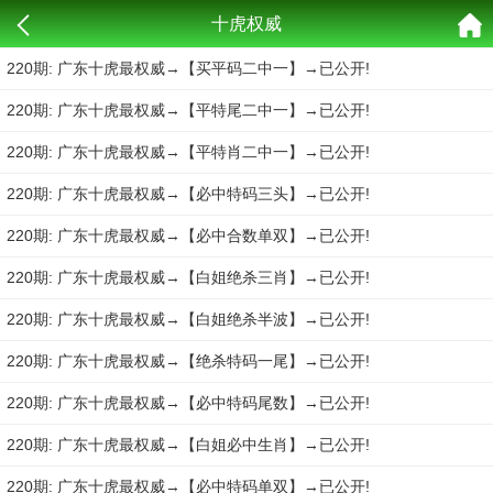
十虎权威
220期: 广东十虎最权威→【买平码二中一】→已公开!
220期: 广东十虎最权威→【平特尾二中一】→已公开!
220期: 广东十虎最权威→【平特肖二中一】→已公开!
220期: 广东十虎最权威→【必中特码三头】→已公开!
220期: 广东十虎最权威→【必中合数单双】→已公开!
220期: 广东十虎最权威→【白姐绝杀三肖】→已公开!
220期: 广东十虎最权威→【白姐绝杀半波】→已公开!
220期: 广东十虎最权威→【绝杀特码一尾】→已公开!
220期: 广东十虎最权威→【必中特码尾数】→已公开!
220期: 广东十虎最权威→【白姐必中生肖】→已公开!
220期: 广东十虎最权威→【必中特码单双】→已公开!