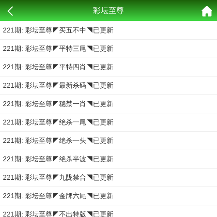
彩坛至尊
221期: 彩坛至尊◤买五不中◥已更新
221期: 彩坛至尊◤平特三尾◥已更新
221期: 彩坛至尊◤平特四肖◥已更新
221期: 彩坛至尊◤最新杀码◥已更新
221期: 彩坛至尊◤稳禁一肖◥已更新
221期: 彩坛至尊◤绝杀一尾◥已更新
221期: 彩坛至尊◤绝杀一头◥已更新
221期: 彩坛至尊◤绝杀半波◥已更新
221期: 彩坛至尊◤九陇禁合◥已更新
221期: 彩坛至尊◤金牌六尾◥已更新
221期: 彩坛至尊◤不出特版◥已更新