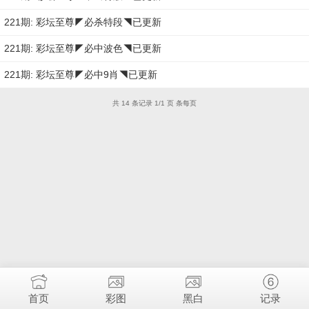
221期: 彩坛至尊◤必杀特段◥已更新
221期: 彩坛至尊◤必中波色◥已更新
221期: 彩坛至尊◤必中9肖◥已更新
共 14 条记录 1/1 页 条每页
首页
彩图
黑白
记录