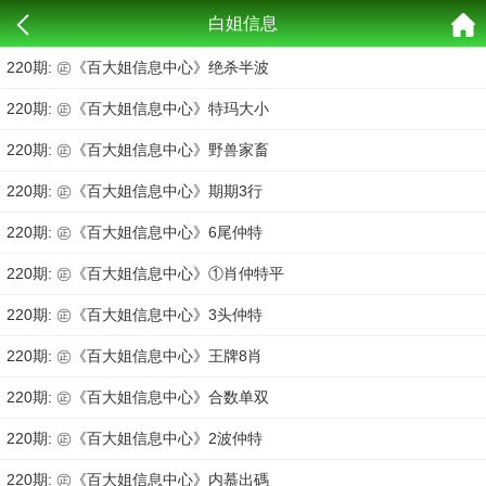
白姐信息
220期: ㊣《百大姐信息中心》绝杀半波
220期: ㊣《百大姐信息中心》特玛大小
220期: ㊣《百大姐信息中心》野兽家畜
220期: ㊣《百大姐信息中心》期期3行
220期: ㊣《百大姐信息中心》6尾仲特
220期: ㊣《百大姐信息中心》①肖仲特平
220期: ㊣《百大姐信息中心》3头仲特
220期: ㊣《百大姐信息中心》王牌8肖
220期: ㊣《百大姐信息中心》合数单双
220期: ㊣《百大姐信息中心》2波仲特
220期: ㊣《百大姐信息中心》内慕出碼