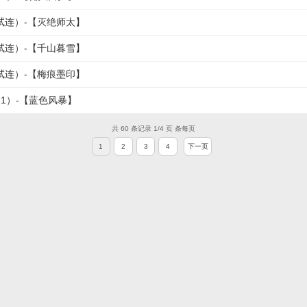
复试连）-【灭绝师太】
复试连）-【千山暮雪】
复试连）-【梅痕墨印】
中1）-【蓝色风暴】
共 60 条记录 1/4 页 条每页
1
2
3
4
下一页