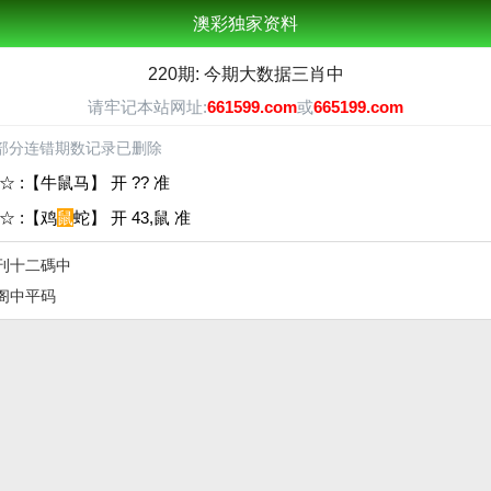
澳彩独家资料
220期: 今期大数据三肖中
请牢记本站网址:
661599.com
或
665199.com
部分连错期数记录已删除
 :【牛鼠马】 开 ?? 准
☆ :【鸡
鼠
蛇】 开 43,鼠 准
特刊十二碼中
经阁中平码