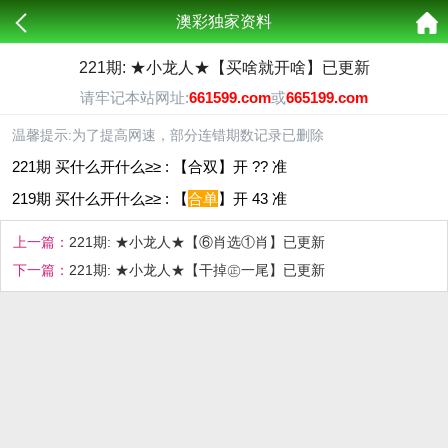
澳彩独家资料
221期: ★小龙人★【买啥就开啥】已更新
请牢记本站网址:
661599.com
或
665199.com
温馨提示:为了提高网速，部分连错期数记录已删除
221期 买什么开什么≥≥ : 【合双】开 ?? 准
219期 买什么开什么≥≥ : 【
合单
】开 43 准
上一篇：
221期: ★小龙人★【⑥肖选①肖】已更新
下一篇：
221期: ★小龙人★【干掉㊣一尾】已更新