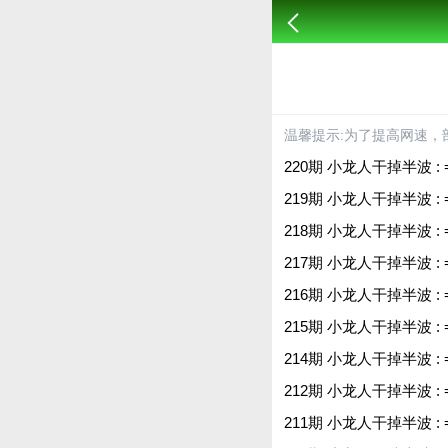
温馨提示:为了提高网速，
220期 小龙人干掉半波 : 
219期 小龙人干掉半波 : 
218期 小龙人干掉半波 : 
217期 小龙人干掉半波 : 
216期 小龙人干掉半波 : 
215期 小龙人干掉半波 : 
214期 小龙人干掉半波 : 
212期 小龙人干掉半波 : 
211期 小龙人干掉半波 : 