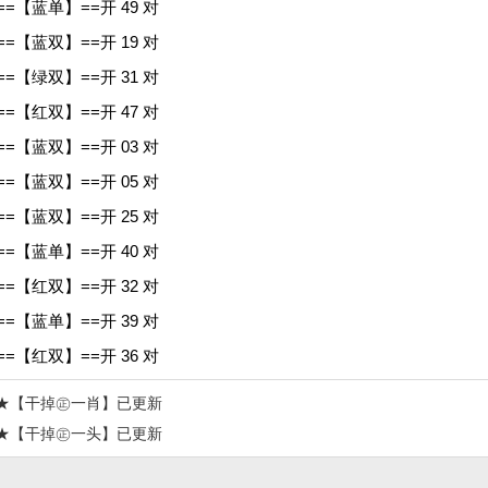
==【蓝单】==开 49 对
==【蓝双】==开 19 对
==【绿双】==开 31 对
==【红双】==开 47 对
==【蓝双】==开 03 对
==【蓝双】==开 05 对
==【蓝双】==开 25 对
==【蓝单】==开 40 对
==【红双】==开 32 对
==【蓝单】==开 39 对
==【红双】==开 36 对
龙人★【干掉㊣一肖】已更新
龙人★【干掉㊣一头】已更新