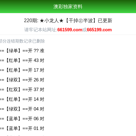
澳彩独家资料
220期: ★小龙人★【干掉㊣半波】已更新
请牢记本站网址:
661599.com
或
665199.com
部分连错期数记录已删除
==【绿单】==开 ?? 准
==【红单】==开 43 对
==【红单】==开 17 对
==【绿双】==开 26 对
==【红双】==开 37 对
==【红单】==开 14 对
==【绿双】==开 04 对
==【蓝单】==开 06 对
==【蓝单】==开 01 对