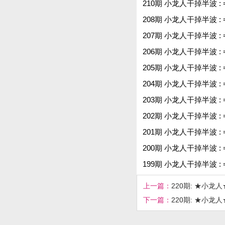
210期 小龙人干掉半波 : 
208期 小龙人干掉半波 : 
207期 小龙人干掉半波 : 
206期 小龙人干掉半波 : 
205期 小龙人干掉半波 : 
204期 小龙人干掉半波 : 
203期 小龙人干掉半波 : 
202期 小龙人干掉半波 : 
201期 小龙人干掉半波 : 
200期 小龙人干掉半波 : 
199期 小龙人干掉半波 : 
上一篇：
220期: ★小
下一篇：
220期: ★小