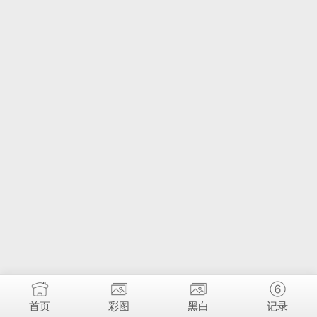
首页
彩图
黑白
记录