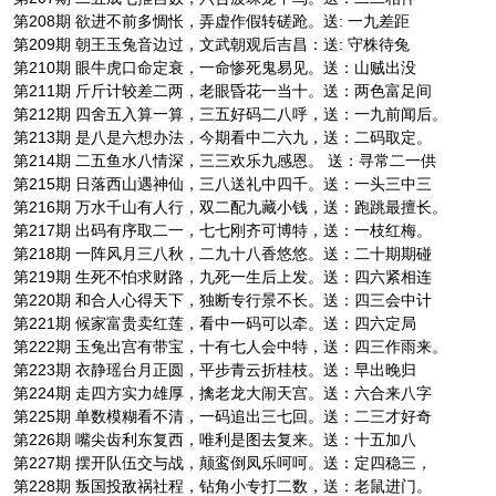
第208期 欲进不前多惆怅，弄虚作假转磋跄。送: 一九差距
第209期 朝王玉兔音边过，文武朝观后吉昌：送: 守株待兔
第210期 眼牛虎口命定衰，一命惨死鬼易见。送：山贼出没
第211期 斤斤计较差二两，老眼昏花一当十。送：两色富足间
第212期 四舍五入算一算，三五好码二八呼，送：一九前闻后。
第213期 是八是六想办法，今期看中二六九，送：二码取定。
第214期 二五鱼水八情深，三三欢乐九感恩。 送：寻常二一供
第215期 日落西山遇神仙，三八送礼中四千。送：一头三中三
第216期 万水千山有人行，双二配九藏小钱，送：跑跳最擅长。
第217期 出码有序取二一，七七刚齐可博特，送：一枝红梅。
第218期 一阵风月三八秋，二九十八香悠悠。送：二十期期碰
第219期 生死不怕求财路，九死一生后上发。送：四六紧相连
第220期 和合人心得天下，独断专行景不长。送：四三会中计
第221期 候家富贵卖红莲，看中一码可以牵。送：四六定局
第222期 玉兔出宫有带宝，十有七人会中特，送：四三作雨来。
第223期 衣静瑶台月正圆，平步青云折桂枝。送：早出晚归
第224期 走四方实力雄厚，擒老龙大闹天宫。送：六合来八字
第225期 单数模糊看不清，一码追出三七回。送：二三才好奇
第226期 嘴尖齿利东复西，唯利是图去复来。送：十五加八
第227期 摆开队伍交与战，颠鸾倒凤乐呵呵。送：定四稳三，
第228期 叛国投敌祸社程，钻角小专打二数，送：老鼠进门。