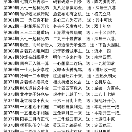
第058期 七前六后再添三，码有码路三四条，送：阵内胸将才。
第059期 六七一起称兄弟，九八足够赢彩金。 送：深居三八巷
第060期 谁识蛟龙藏污泥，施云布雨有玄机。送：横刀立马
第061期 三一为石良不惜，君心三八为石得。 送：其中可找
第062期 一脉相承传万代，冬去今又发春枝。送：双十年华
第063期 三三二二是重码，五湖罩海展锟鹏，送：三十又回转。
第064期 六七一起称兄弟，二九三十显吉象，送：深居三八巷。
第065期 盼望。而却步贵人，万道毫光帝业基，送：下旨大围剿。
第066期 身着彩衣唯利图，忠于职贵诚事主。送：流水一四
第067期 沙场奋战揭尽力，明年七夕来作客，送：南墙四面。
第068期 四舍五入算一算，一心想赢二连码。送：一九前闻后
第069期 一生无从安享过，反即杀头神鬼骂。 送：排后收一尾
第070期 冷码一二今期开，红波当旺四十来。 送：五热火朝天
第071期 身着锦衣姿意贪，相扶持逢凶化吉，送：玄机尽在。
第072期 时来运转必中金，三十四四两数来，送：威镇一方百兽。
第073期 龙生龙子好兆头，虎生豹儿越千年。送：二八十七解
第074期 花红柳绿不夜天，十六三日街上走，送：捣乱好开心。
第075期 一五相近不相连，二码独自赢利先。送：本期开三一把
第076期 一五相近不相连，玉兔奔月三一来，送：本期开三一把。
第077期 阳春二月有正气，十二华载云雨来。送：七运旺中原
第078期 摆开队伍交与战，蓝珠三九都是单，送：定四稳三。
第079期 一二弄假五成真，三一沉默七欢欣。送：影只形单