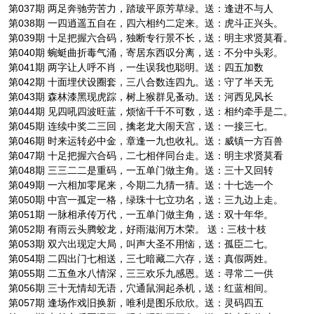
第037期 两足奔驰劳苦力，踏玻平原芳草绿。送：逢进不与人
第038期 一四逍遥五自在，四六相约二定来。送：虎斗正兴头。
第039期 十足把握六合码，独断专行景不长，送：明主求贤莫看。
第040期 蜿蜓曲折毒气涌，寄居东西叹分离，送：不分中头彩。
第041期 两字让人呼不肖，一生误我也聪明。送：四五加数
第042期 十面埋伏设圈套，三八合数连四九。送：守了半天无
第043期 森林漆黑现虎踪，树上猴群见蚤动。送：河西见风长
第044期 见四吼四波旺蓝，烦恼千千不可数，送：相约牵手是二。
第045期 连续中奖二三回，擒老龙大闹天宫，送：一接三七。
第046期 时来运转必中金，章逢一九也收礼。送：威镇一方百兽
第047期 十足把握六合码，二七相伴同台走。送：明主求贤莫看
第048期 三三二二是重码，一五单门做主角。送：三十又回转
第049期 一六相加零尾来，今期二九猜一猜。送：十七选一个
第050期 中宫一孤定一格，绿珠十七立功名，送：三九边上走。
第051期 一脉相承传万代，一五单门做主角，送：双十年华。
第052期 有雨云头腾蛟龙，好雨滋润万木荣。 送：三枝十枝
第053期 双六出现定大局，叫声大圣不用恼，送：孤臣二七。
第054期 二四出门七相送，三七暗藏二六存，送：真假两姓。
第055期 二五鱼水八情深，三三欢乐九感恩。送：寻常二一供
第056期 三十无情却无语，穴通鼠洞起杀机，送：红蓝相间。
第057期 逢场作戏旧换新，唯利是图乐欣欣。送：灵码四五