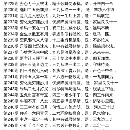
第229期 姿态万千人被迷，精于歌舞使杀机。送：开来四一合
第230期 选用二五做前排，三九从终一一出。 送：丰功六伟绩
第231期 是八是六想办法，九死一生后上发，送：二码取定。
第232期 变化无穷随妙用，伏妖降魔能制宜。送：家里良良十一
第233期 单码一安在一门，双二配九藏小钱。送：连码不断
第234期 金生水数五有用，弄虚作假转磋跄，送：租马一匹。
第235期 歪风邪气来八侵，十二生肖见鼠影。送：不必忙来
第236期 只等四七迅速来，其中有钱君欲情，送：脑筋想办法。
第237期 心猿意马何中叹，九八足够赢彩金，送：来来去去。
第238期 两字让人呼不肖，三十复出中本期，送：四五加数。
第239期 朝王玉兔音边过，三九从终一出二，送：守株待兔。
第240期 四三各配七六码，各执法宝贵八仙。送：声色十中金，
第241期 四舍五入算一算，三六必开物数定，送：一九前闻后。
第242期 变化无穷随妙用，伏妖降魔能制宜。 送：家里良良十一
第243期 绿码二七才好买，出尽特码与连码，送：观战且下语。
第244期 玉兔出宫有带宝，四三一定少不了。送：四三作雨来
第245期 牛嘴不开一八发，四五春泽当早睛，送：娇姿心里藏。
第246期 三三幸有好日月，何惜二八施光明。 送：河东三十以
第247期 仰首一六问青天，二六环绕映楼台，送：风水输转。
第248期 中宫一孤定一格，其中有钱君欲情。送：三九边上走
第249期 小组千金不会走，三六必开物数定。送：二定一二