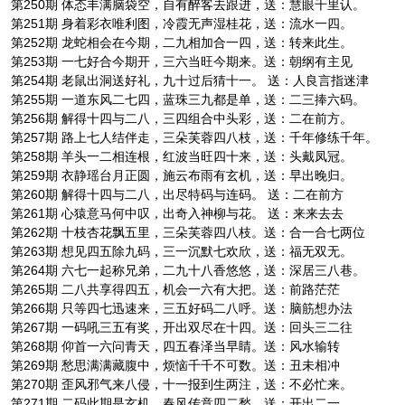
第250期 体态丰满脑袋空，自有醉客去跟进，送：慧眼千里认。
第251期 身着彩衣唯利图，冷霞无声湿桂花，送：流水一四。
第252期 龙蛇相会在今期，二九相加合一四，送：转来此生。
第253期 一七好合今期开，三六当旺今期来。送：朝纲有主见
第254期 老鼠出洞送好礼，九十过后猜十一。 送：人良言指迷津
第255期 一道东风二七四，蓝珠三九都是单，送：二三捧六码。
第256期 解得十四与二八，三四组合中头彩，送：二在前方。
第257期 路上七人结伴走，三朵芙蓉四八枝，送：千年修练千年。
第258期 羊头一二相连根，红波当旺四十来，送：头戴凤冠。
第259期 衣静瑶台月正圆，施云布雨有玄机，送：早出晚归。
第260期 解得十四与二八，出尽特码与连码。 送：二在前方
第261期 心猿意马何中叹，出奇入神柳与花。 送：来来去去
第262期 十枝杏花飘五里，三朵芙蓉四八枝。送：合一合七两位
第263期 想见四五除九码，三一沉默七欢欣，送：福无双无。
第264期 六七一起称兄弟，二九十八香悠悠，送：深居三八巷。
第265期 二八共享得四五，机会一六有大把。送：前路茫茫
第266期 只等四七迅速来，三五好码二八呼。送：脑筋想办法
第267期 一码吼三五有奖，开出双尽在十四。送：回头三二往
第268期 仰首一六问青天，四五春泽当早睛。送：风水输转
第269期 愁思满满藏腹中，烦恼千千不可数。送：丑未相冲
第270期 歪风邪气来八侵，十一报到生两注，送：不必忙来。
第271期 二码此期是玄机，春风传意四二愁，送：开出二一。