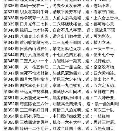
第336期 单码一安在一门，冬去今又发春枝，送：连码不断。
第337期 织女在等阿牛哥，踏玻平原芳草绿，送：看家守门最。
第338期 你争我夺一人胜，人前人后马最精，送：上六合是贵神。
第339期 日月光华二七栋，二六环绕映楼台。送：都可称心意
第340期 绿码二七才好买，自命不凡八字歪。 送：观战且下语
第341期 八仙桌上会宾客，适合出门做生意，送：可为彩衣。
第342期 谁识蛟龙藏污泥，二三无处不倾国，送：横刀立马。
第343期 日落西山遇神仙，攀龙附凤也无功，送：一头三中三。
第344期 四月六眉挂柳湾，十七山色四五看。送：便出七个号
第345期 二定八九中一个，方能胜得一期真，送：龙行虎步。
第346期 一来一往五称旺，二九三十显吉象。送：空空没有物
第347期 生死不怕求财路，头戴凤冠游四方，送：四六紧相连。
第348期 四月六眉挂柳湾，羊尾三六定有情，送：便出七个号。
第349期 四六幸会开此期，章逢一九也收礼，送：五六定五稳。
第350期 坐运元神视禅机，胸藏妙术世间稀。送：呈祥连二四，
第351期 大石霞光龙一气，颠鸾倒凤乐呵呵，送：二六冲击要。
第352期 暗渡陈仓三六计，明镜高悬四海清 。送：晨一曲准时唱
第353期 三三幸有好日月，何惜二八施光明。送：河东三十以
第354期 出码有序取二一，中门搅得姐妹双；送：一枝红梅
第355期 三檐四簇龙凤翔，机会一六有大把，送：思过三时辰。
第356期 冷码一二今期开，红波当旺四十来。送：五热火朝天