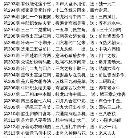
第293期 有钱能化这个愁，叫声大圣不用恼。送：独一无二
第294期 候家富贵卖红莲，十二华载云雨来，四六定局。
第295期 抓住一个有把握，蛟龙出海中四二，送：三四拭目。
第296期 牛郎织女结夫妻，搜遍龙宫都是宝，送：养有老水牛。
第297期 三三二二是重码，一五单门做主角。 送：三十又回转
第298期 皇帝出宫游江南，江南美女娇女娇。送：前世皆因多作
第299期 冷码一二今期开，四六相约二定来，送：五热火朝天。
第300期 选用二五做前排，三九从终一一出。送：丰功六伟绩
第301期 三面楚歌四方两，意马心猿醉梦中，送：四二之数。
第302期 众说纷纷特码数，吃喝不愁享闲清，送：爆开震动天。
第303期 冷门二九与四合，三六之数十取三。送：结偶六温存
第304期 皇帝出宫游江南，发财赢尽在良机，送：前世皆因多作。
第305期 是八是六想办法，蓝珠三九都是单。送：二码取定
第306期 牛郎织女结夫妻，寄居东西叹分离。送：养有老水牛
第307期 二五相加中本期，蛟龙出海中四二。 送：腾三章定律害
第308期 四三各配七六码，四并八合定中彩，送：声色十中金。
第309期 一码吼三五有奖，三九大旺出今期，送：回头三二往。
第310期 胎生卵孵口含毒，穴通鼠洞起杀机。送：三八收获，
第311期 是六是八要看清，想中特碱走大门。 送：小院也热闹
第312期 身着彩衣唯利图，三八送礼中四千，送：流水一四。
第313期 心猿意马何中叹，出奇入神柳与花。送：来来去去