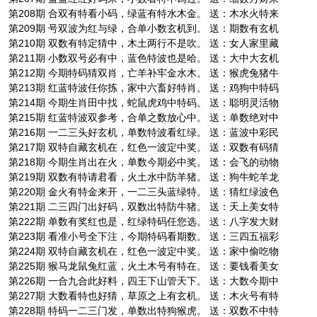
第208期 合双有特看小码，绿蓝有特水木金。 送：木水火特来
第209期 号双波为红与绿，合单小数玄机到。 送：期数有玄机
第210期 双数有特定猜中，木土两行不是吹。 送：女人家里藏
第211期 小数双号必有中，蓝色特波也是哈。 送：大中大玄机
第212期 今期特码猜双肖，亡羊补牢金水木。 送：猴虎兔猪牛
第213期 红蓝特波任你拣，家中六畜好特肖。 送：鸡狗中特码
第214期 今期生肖田中找，蛇鼠虎鸡中特码。 送：聪明灵活物
第215期 红蓝特波双参考，合单之数放心中。 送：单数绝对中
第216期 一二三头好玄机，单数特波看红绿。 送：蓝波中彩民
第217期 双特自藏玄机在，红色一波定中奖。 送：双数有码猜
第218期 今期生肖出在火，单数今期必中奖。 送：会飞的动物
第219期 双数有特请君看，火土水中防羊猪。 送：狗牛蛇羊龙
第220期 金火有特金来开，一二三头蓝绿特。 送：猜红绿波色
第221期 二三四门出好码，双数出特防牛猪。 送：天上美女特
第222期 单数有奖红也是，红绿特码任您选。 送：八字发大财
第223期 看准小号全下注，今期特码看期数。 送：三四五福彩
第224期 双特自藏玄机在，红色一波定中奖。 送：家中偷吃物
第225期 猴马龙鼠兔红蓝，火土木号有特在。 送：要钱看美女
第226期 一合九合此好料，四王下山管天下。 送：大数今期中
第227期 大数看特也好猜，草原之上有玄机。 送：木火号有特
第228期 特码一二三门发，单数出特狗猴虎。 送：双数不中特