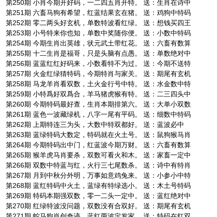
第250期 小肖今期开好码，一二四五肖开特。 送：生肖在诗中
第251期 六畜马狗有希望，红蓝结果玄在猪。 送：鸡狗中特码
第252期 零二两头好玄机，单数特波看红绿。 送：想钱买四王
第253期 小号特来你也知，单数中奖随你便。 送：小数中特码
第254期 今期生肖出英雄，状元武土带红花。 送：六畜有数算
第255期 十二生肖是福哥，只是头脑有点愚。 送：单数绝对中
第256期 蓝蓝红红好码来，小数看特不为过。 送：今期不送特
第257期 火金红绿猜特码，今期特肖与家关。 送：期尾有玄机
第258期 马龙羊肖看双数，土火金行号中特。 送：水金数中特
第259期 小特爲好双爲合，羊马猪虎猴有特。 送：二三四头中
第260期 今期特码最好查，生肖本期排第六。 送：大单小双数
第261期 蓝色一波藏绿机，八字一尾有平码。 送：细数中特码
第262期 上期特连三为头，大数中特双都好。 送：蓝波必中
第263期 蓝绿特码大数定，特码就在火土号。 送：鼠狗猴马肖
第264期 今期特码出中门，红蓝波今期万财。 送：六畜有数算
第265期 猴羊虎马肖要杀，双数可看火和木。 送：家畜一定中
第266期 双数中特蓝与红，火行三七尾数杀。 送：诗中有特肖
第267期 月到中秋分外明，万事如意鸡兔来。 送：小参小中特
第268期 蓝红特码中火土，蓝绿有特绿选小。 送：木土号特码
第269期 特码本期强双数，零一二头一定中。 送：蓝红绝对中
第270期 红绿特波没问题，双数没有合双好。 送：期尾有玄机
第271期 蛇马狗肖创奇迹，蓝红两波定发家。 送：特码在红双