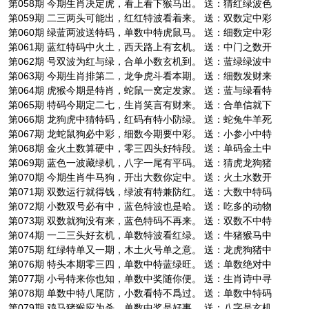
第058期 今期生肖决定虎，看上看下猴马出。 送：猜红绿波色
第059期 二三两头可能出，红红特波看着来。 送：双数定中彩
第060期 绿蓝两波送特码，单数中特虎鼠马。 送：细数定中彩
第061期 蓝红特码中火土，西天路上有玄机。 送：中门之数开
第062期 号双波为红与绿，合单小数玄机到。 送：蓝绿绿波中
第063期 今期生肖排第二，龙争虎斗看本期。 送：细数发财来
第064期 虎猴今期是特肖，蛇鼠一窝定发家。 送：蓝与绿看特
第065期 特码今期定二七，生肖笑言有财来。 送：合单信就下
第066期 龙狗虎中猜特码，红码有特小防绿。 送：蛇兔牛羊死
第067期 龙蛇鼠狗必中彩，细数今期要中彩。 送：小参小中特
第068期 金火土数算硬中，零三四头好特段。 送：单码金土中
第069期 蓝色一波藏绿机，八字一尾有平码。 送：猜虎龙狗猪
第070期 今期生肖牛马狗，开出大数你定中。 送：火土水数开
第071期 双数运行就得钱，绿波有特兼防红。 送：大数中特码
第072期 小数双号必有中，蓝色特波也是哈。 送：吃多的动物
第073期 双数就狗没有来，蓝色特码不再来。 送：双数不中特
第074期 一二三头好玄机，单数特波看红绿。 送：牛猪猴马中
第075期 红绿特单又一期，木土火号单之意。 送：龙虎狗猪中
第076期 特头本期零三四，单数中特蓝绿旺。 送：单数绝对中
第077期 小号特来你也知，单数中奖随你便。 送：生肖诗中寻
第078期 单数中特八尾防，小数看特不爲过。 送：单数中特码
第079期 鸡马猪猴应为杀，单数中奖是好事。 送：八字是玄机