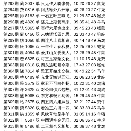
第293期 藏 2037 单 只见佳人盼缘份。10 20 26 37 鼠龙
第294期 费 0816 单 阿法额外八开家。40 26 20 27 牛龙
第295期 排 8183 单 一石五叶三燕飞。21 29 37 48 猴虎
第296期 威 4826 单 还见上期复码来。09 35 41 48 羊马
第297期 轨 9865 单 害得六尾也出来。09 45 23 43 猴鼠
第298期 窗 0456 双 未妨惆怅四九思。32 33 40 47 狗蛇
第299期 妨 1058 单 四连八上喜相逢。40 44 48 49 马鸡
第300期 庆 1066 双 一年生计春和夏。12 25 29 34 蛇龙
第301期 匾 4054 单 爱江山又爱美人。12 28 29 45 牛鼠
第302期 恋 6825 双 可三是家覅文化。11 10 15 48 龙鸡
第303期 厕 0318 双 四头连旺暴今期。17 43 27 03 猴蛇
第304期 浇 7814 单 雅五开始来交往。40 49 22 34 马羊
第305期 替 0489 单 亢龙无悔过五江。02 06 23 39 龙蛇
第306期 采 3579 双 家丑不可向外扬。10 22 31 40 鸡猪
第307期 评 3628 双 对公司供六包热。41 12 01 43 鸡狗
第308期 盛 5065 双 东方和畅五马奔。15 29 45 49 牛鼠
第309期 站 2675 双 四五四六姐妹波。02 21 27 44 鸡牛
第310期 禁 5826 双 看准三六博一四。30 33 39 45 马羊
第311期 拱 1359 单 风吹草动见牛羊。01 05 14 16 羊猪
第312期 丰 5587 双 中酉遇空金无旺。02 06 35 41 牛虎
第313期 虹 5496 单 二三相合又相加。30 36 37 48 龙鸡