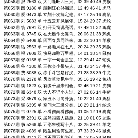
第058期 浪 2563 双 大门逢旺四三只。32 39 40 49 虎猴
第059期 囱 9186 单 船到江心补漏迟。12 49 46 41 虎马
第060期 爱 0473 单 立刻十次搞定他。47 17 25 16 狗鼠
第061期 列 5683 单 十五云开凤展翎。15 24 29 37 虎蛇
第062期 筑 7691 双 打开天窗说亮话。47 49 11 32 鸡虎
第063期 札 3745 双 在天愿作比翼鸟。26 06 21 38 鸡兔
第064期 捡 5408 单 四面春风同路来。05 22 10 14 羊猴
第065期 话 2563 单 一路顺风在七八。20 24 29 35 鸡猴
第066期 福 7609 双 快马加鞭万里程。14 01 18 34 鼠狗
第067期 张 0158 单 一字一句金是宝。12 29 41 47 蛇兔
第068期 爷 4380 单 三你会小带头人。01 43 34 37 牛兔
第069期 费 5038 双 赤手斗它是好汉。21 28 33 39 牛龙
第070期 拱 2378 单 风吹草动见牛羊。05 16 19 42 兔鸡
第071期 镁 1823 双 有缘千里来相会。32 46 19 21 虎狗
第072期 翘 6348 双 大人不记小人过。27 02 06 14 牛猪
第073期 采 3579 双 家丑不可向外扬。10 22 31 40 鸡猪
第074期 辗 6395 单 空间大三圾分类。10 29 21 14 蛇龙
第075期 韦 0725 单 不看僧面看佛面。31 05 12 19 狗虎
第076期 荚 2391 双 虽然很四人话题。21 10 01 05 龙猴
第077期 窃 5268 单 五彩朱楼写十八。02 25 39 41 羊龙
第078期 踩 4689 单 既生周瑜何生亮。07 33 39 46 鼠兔
第079期 铱 3142 双 道不同不相为谋。08 12 05 28 猪狗