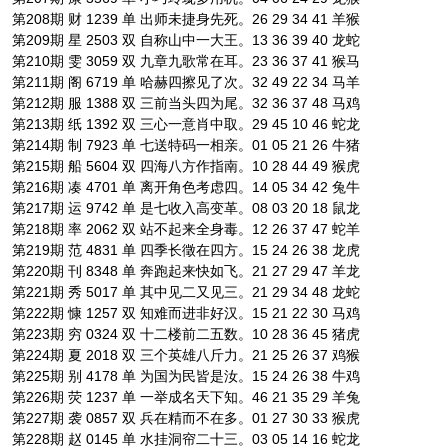
第208期 财 1239 单 出师未捷身先死。26 29 34 41 羊猴
第209期 星 2503 双 自称山中一大王。13 36 39 40 龙蛇
第210期 雯 3059 双 九章九歌常在耳。23 36 37 41 猴马
第211期 阁 6719 单 哈赫四擦见了次。32 49 22 34 马羊
第212期 服 1388 双 三前当头四为尾。32 36 37 48 马鸡
第213期 纸 1392 双 三心一意肖中取。29 45 10 46 蛇龙
第214期 制 7923 单 七送特码一相亲。01 05 21 26 牛猪
第215期 船 5604 双 四海八方作指南。10 28 44 49 猴虎
第216期 凑 4701 单 离开角色考虑四。14 05 34 42 兔牛
第217期 运 9742 单 是七收入高变革。08 03 20 18 鼠龙
第218期 率 2062 双 站不起来全身毒。12 26 37 47 蛇羊
第219期 范 4831 单 四季长徵在四方。15 24 26 38 龙虎
第220期 刊 8348 单 奔跑起来快如飞。21 27 29 47 羊龙
第221期 秀 5017 单 其中见二又见三。21 29 34 48 龙蛇
第222期 慷 1257 双 知难而进非好汉。15 21 22 30 马鸡
第223期 穷 0324 双 十二楼前二五数。10 28 36 45 猪虎
第224期 夏 2018 双 三个英雄八斤力。21 25 26 37 鸡猴
第225期 别 4178 单 为国为民皆是汝。15 24 26 38 牛鸡
第226期 荧 1237 单 一举成名天下知。46 21 35 29 羊兔
第227期 袭 0857 双 兵在精而不在多。01 27 30 33 猴虎
第228期 赵 0145 单 水挂洞帘二十三。03 05 14 16 蛇龙