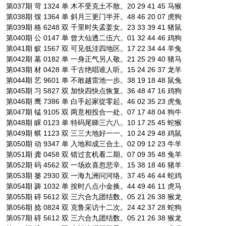
第037期 苛 1324 单 木不受克土不散。20 29 41 45 马猴
第038期 馁 1364 单 斜月三更门半开。48 46 20 07 虎狗
第039期 格 6248 双 千里时失孟姜女。23 33 39 41 猪鼠
第040期 公 0147 单 曾大仙透二伍六。01 32 44 46 鸡狗
第041期 蚁 1567 双 可见低洼四地区。17 22 34 44 羊兔
第042期 墓 0182 单 一身正气另人敬。21 25 29 40 猪马
第043期 材 0428 单 千古绝唱谁人听。15 24 26 37 龙羊
第044期 艺 9601 单 不敢越雷池一步。38 19 18 48 鼠兔
第045期 习 5827 双 加快四快点恢复。36 48 47 16 鸡狗
第046期 鹰 7386 单 白手起家從零起。46 02 35 23 虎兔
第047期 锰 9105 双 两意相投合一处。07 17 48 04 狗牛
第048期 睬 0123 单 特码尾睇三六八。10 17 25 45 蛇猴
第049期 蜞 1123 双 三三大地好一一。10 24 29 48 鸡鼠
第050期 动 9347 单 入地和成三合土。02 09 12 23 牛羊
第051期 龚 0458 双 错过玄机看二期。07 09 35 48 兔羊
第052期 码 4562 双 一场欢喜忽悲辛。15 38 18 46 猪羊
第053期 篓 2930 双 一海九洲问河络。37 45 46 44 蛇鸡
第054期 踌 1032 单 按时八点小金换。44 49 46 11 虎马
第055期 碍 5612 双 三六合九团结数。05 21 26 38 猴龙
第056期 捻 0824 双 克鲁采访十二次。24 42 37 28 蛇狗
第057期 碍 5612 双 三六合九团结数。05 21 26 38 猴龙