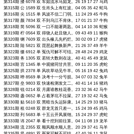
第314期 搂 6078 双 车如流水马如龙。26 19 17 27 马鸡
第315期 公 1589 双 生肖头上有红波。04 05 35 42 蛇马
第316期 尖 1515 单 风波不信二门弱。11 24 29 45 牛狗
第317期 颜 7834 双 不到乌江不肯休。17 01 21 37 牛狗
第318期 简 5096 双 一口不能著两匙。04 14 10 36 蛇猴
第319期 柠 0564 双 得饶人处且饶人。09 43 49 11 猴狗
第320期 铡 7609 双 出头椽儿先朽烂。30 02 09 17 虎猪
第321期 陆 5821 双 琵琶起舞换新声。21 26 37 49 羊牛
第322期 缀 6912 单 冤仇可解不可结。28 48 24 29 鸡龙
第323期 务 1305 双 若转大数则在这。40 41 45 49 龙鼠
第324期 宫 1345 单 中观猪同甘共苦。09 11 20 35 虎蛇
第325期 拱 2378 单 风吹草动见牛羊。05 16 19 42 兔鸡
第326期 哗 8569 单 决考十一分亏损。34 07 03 32 兔羊
第327期 垒 9803 双 快速检测发文二。40 41 14 16 猪鸡
第328期 锐 0214 双 月露谁教桂花香。23 32 36 42 马牛
第329期 盏 0652 单 占着茅坑不拉屎。27 19 32 42 马兔
第330期 贴 5610 双 黑暗当头运际康。14 25 29 33 猪马
第331期 租 0248 双 群龙无首只差一。15 24 39 45 鸡马
第332期 列 5683 单 十五云开凤展翎。15 24 29 37 虎蛇
第333期 讳 2047 单 看十挖到前往算。04 11 08 19 龙羊
第334期 流 2355 双 顺风顺水顺人意。20 29 37 41 马羊
第335期 坚 4891 双 冤家可解不可结。47 40 26 11 龙鼠