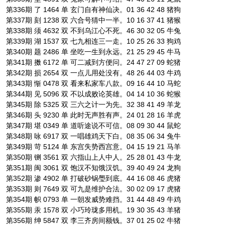
第336期 了 1464 单 玄门自有神仙决。01 36 42 48 猪狗
第337期 刻 1238 双 六合号猜中一半。10 16 37 41 猪猴
第338期 须 4632 双 不到乌江心不死。46 30 32 05 牛兔
第339期 湖 1537 双 七九相连三一走。10 25 26 33 狗鸡
第340期 题 2486 单 坐吃一生到永远。21 25 29 45 牛马
第341期 擞 6172 单 可二减到方便问。24 47 27 09 蛇猪
第342期 损 2654 双 一点儿用处没有。48 26 44 03 牛鸡
第343期 惭 0478 双 看来私家车八款。09 16 44 10 马蛇
第344期 见 5096 双 不以成败论英雄。04 14 10 36 蛇猴
第345期 除 5325 双 三六之计一为先。32 38 41 49 羊龙
第346期 头 9230 单 此时无声胜有声。24 01 28 16 羊虎
第347期 堪 0349 单 道听途说不可信。08 09 30 44 鼠蛇
第348期 咏 6917 双 一唱雄鸡天下白。08 35 06 34 兔牛
第349期 苛 5124 单 东宫失势西宫意。04 15 19 21 马羊
第350期 铡 3561 双 六指山上人中人。25 28 01 43 牛龙
第351期 闽 3061 双 饱汉不知饿汉饥。39 40 49 24 龙狗
第352期 渗 4902 单 打破砂锅璺到底。44 16 08 46 虎猪
第353期 则 7649 双 可九是维护合法。30 02 09 17 虎猪
第354期 帜 0793 单 一朝发威势难挡。31 44 48 49 牛鸡
第355期 汞 1578 双 小巧玲珑多用机。19 30 35 43 羊猪
第356期 绅 5847 双 李三齐房间额钱。37 01 25 02 牛猪