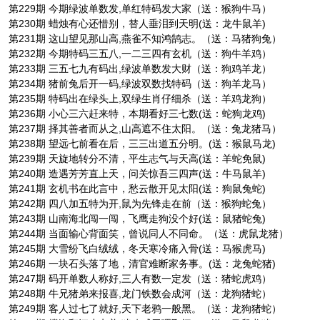
第229期 今期绿波单数发,单红特码发大家（送：猴狗牛马）
第230期 蜡烛有心还惜别，替人垂泪到天明(送：龙牛鼠羊)
第231期 这山望见那山高,燕雀不知鸿鹄志。（送：马猪狗兔）
第232期 今期特码三五八,一二三四有玄机（送：狗牛羊鸡）
第233期 三五七九有码出,绿波单数发大财（送：狗鸡羊龙）
第234期 猪前兔后开一码,绿波双数找特码（送：狗羊龙马）
第235期 特码出在绿头上,双绿生肖仔细杀（送：羊鸡龙狗）
第236期 小心三六赶来特，本期看好三七数(送：蛇狗龙鸡)
第237期 择其善者而从之,山高遮不住太阳。（送：兔龙猪马）
第238期 望远七前看在后，三三出道五分明。(送：猴鼠马龙)
第239期 天旋地转分不清，平生志气与天高(送：羊蛇免鼠)
第240期 造遇芳芳直上天，问关惊吾三四声(送：牛马鼠羊)
第241期 玄机书在此言中，愁云散开见太阳(送：狗鼠兔蛇)
第242期 四八加五特为开,鼠为先锋走在前（送：猴狗蛇兔）
第243期 山南海北闯一闯，飞鹰走狗没个好(送：鼠猪蛇兔)
第244期 当面输心背面笑，曾说同人不同命。（送：虎鼠龙猪）
第245期 大雪纷飞白绒绒，冬天寒冷痛入骨(送：马猴虎马)
第246期 一块石头落了地，清官难断家务事。(送：龙兔蛇猪)
第247期 码开单数人称好,三人有数一定发（送：猪蛇虎鸡）
第248期 牛兄猪弟来报喜,龙门铁数会成河（送：龙狗猪蛇）
第249期 客人过七了就好,天下老鸦一般黑。（送：龙狗猪蛇）