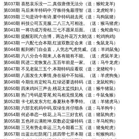
第037期 喜怒哀乐没一二,真假唐僧无法分（送：猴蛇龙羊)
第038期 马后来羊特码中,守株待兔最理智（送：龙虎蛇羊）
第039期 三句是诗中有诗,要中特码就去死（送：马狗鼠猪）
第040期 科技公司五克服,二八三九可相连。（送：猴马猪虎）
第041期 一将功成万骨枯,三七不愿呆后面。（送：兔蛇曲句）
第042期 提醒彩民六合博，两边外花万大财(送：蛇鸡狗鸡)
第043期 一六配七合本期,红波双数定会来（送：兔鼠龙马）
第044期 船到桥门自会直，人凭志气虎凭威。(送：羊鸡鼠兔)
第045期 六八分合今期来,人各有能有不能。（送：虎鼠羊龙）
第046期 民进二党恢复占,五百年前是一家。（送：马牛龙虎）
第047期 不见老鼠三五个,本期特码应看双（送：龙猪蛇牛）
第048期 八面发生大事情,身在福中不知福。（送：羊虎狗兔）
第049期 今期生肖定蛇马,红绿还要选特码（送：龙鼠蛇狗）
第050期 四来鸡叫三声去,桃花太监找妇人（送：猴牛猪鼠）
第051期 热门号码是零尾,蛇马相见恨见晚（送：牛鼠兔猴）
第052期 卡七机发东方红,春夏秋冬季季特。（送：羊猪虎马）
第053期 六部玄机码中码,双绿生肖仔细杀（送：马羊狗牛）
第054期 何必单恋一枝花,上马二三好玄机（送：猪鼠狗虎）
第055期 五色祥云满乾坤,双数必定爆特码（送：羊马蛇狗）
第056期 三兄有势走幸运,三九今期看二五（送：猪兔蛇虎）
第057期 出蓝出红防尾门,抓四带七开本期（送：蛇猴狗鸡）