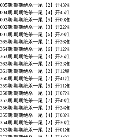
005期:期期绝杀一尾【2】开43准
004期:期期绝杀一尾【4】开45准
003期:期期绝杀一尾【5】开09准
002期:期期绝杀一尾【3】开22准
001期:期期绝杀一尾【6】开29准
365期:期期绝杀一尾【1】开26准
364期:期期绝杀一尾【6】开12准
363期:期期绝杀一尾【3】开26准
362期:期期绝杀一尾【2】开23准
361期:期期绝杀一尾【2】开12错
360期:期期绝杀一尾【7】开41准
359期:期期绝杀一尾【5】开11准
358期:期期绝杀一尾【3】开07准
357期:期期绝杀一尾【7】开49准
356期:期期绝杀一尾【3】开24准
355期:期期绝杀一尾【4】开08准
354期:期期绝杀一尾【2】开30准
353期:期期绝杀一尾【2】开01准