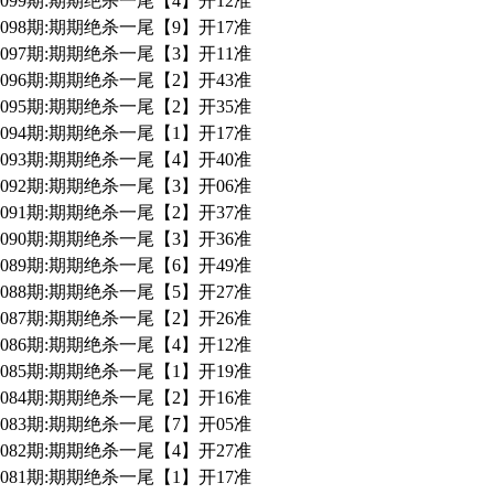
099
期:期期绝杀一尾【4】开12准
098
期:期期绝杀一尾【9】开17准
097
期:期期绝杀一尾【3】开11准
096
期:期期绝杀一尾【2】开43准
095
期:期期绝杀一尾【2】开35准
094
期:期期绝杀一尾【1】开17准
093
期:期期绝杀一尾【4】开40准
092
期:期期绝杀一尾【3】开06准
091
期:期期绝杀一尾【2】开37准
090
期:期期绝杀一尾【3】开36准
089
期:期期绝杀一尾【6】开49准
088
期:期期绝杀一尾【5】开27准
087
期:期期绝杀一尾【2】开26准
086
期:期期绝杀一尾【4】开12准
085
期:期期绝杀一尾【1】开19准
084
期:期期绝杀一尾【2】开16准
083
期:期期绝杀一尾【7】开05准
082
期:期期绝杀一尾【4】开27准
081
期:期期绝杀一尾【1】开17准