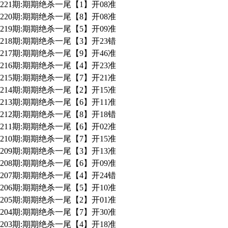
221期:期期绝杀一尾【1】开08准
220期:期期绝杀一尾【8】开08准
219期:期期绝杀一尾【5】开09准
218期:期期绝杀一尾【3】开23错
217期:期期绝杀一尾【9】开46准
216期:期期绝杀一尾【4】开23准
215期:期期绝杀一尾【7】开21准
214期:期期绝杀一尾【2】开15准
213期:期期绝杀一尾【6】开11准
212期:期期绝杀一尾【8】开18错
211期:期期绝杀一尾【6】开02准
210期:期期绝杀一尾【7】开15准
209期:期期绝杀一尾【3】开13准
208期:期期绝杀一尾【6】开09准
207期:期期绝杀一尾【4】开24错
206期:期期绝杀一尾【5】开10准
205期:期期绝杀一尾【2】开01准
204期:期期绝杀一尾【7】开30准
203期:期期绝杀一尾【4】开18准