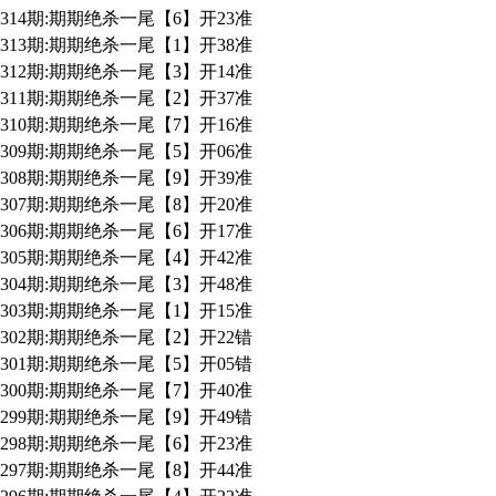
314期:期期绝杀一尾【6】开23准
313期:期期绝杀一尾【1】开38准
312期:期期绝杀一尾【3】开14准
311期:期期绝杀一尾【2】开37准
310期:期期绝杀一尾【7】开16准
309期:期期绝杀一尾【5】开06准
308期:期期绝杀一尾【9】开39准
307期:期期绝杀一尾【8】开20准
306期:期期绝杀一尾【6】开17准
305期:期期绝杀一尾【4】开42准
304期:期期绝杀一尾【3】开48准
303期:期期绝杀一尾【1】开15准
302期:期期绝杀一尾【2】开22错
301期:期期绝杀一尾【5】开05错
300期:期期绝杀一尾【7】开40准
299期:期期绝杀一尾【9】开49错
298期:期期绝杀一尾【6】开23准
297期:期期绝杀一尾【8】开44准