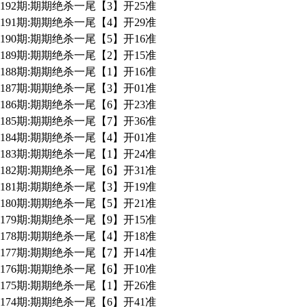
192期:期期绝杀一尾【3】开25准
191期:期期绝杀一尾【4】开29准
190期:期期绝杀一尾【5】开16准
189期:期期绝杀一尾【2】开15准
188期:期期绝杀一尾【1】开16准
187期:期期绝杀一尾【3】开01准
186期:期期绝杀一尾【6】开23准
185期:期期绝杀一尾【7】开36准
184期:期期绝杀一尾【4】开01准
183期:期期绝杀一尾【1】开24准
182期:期期绝杀一尾【6】开31准
181期:期期绝杀一尾【3】开19准
180期:期期绝杀一尾【5】开21准
179期:期期绝杀一尾【9】开15准
178期:期期绝杀一尾【4】开18准
177期:期期绝杀一尾【7】开14准
176期:期期绝杀一尾【6】开10准
175期:期期绝杀一尾【1】开26准
174期:期期绝杀一尾【6】开41准