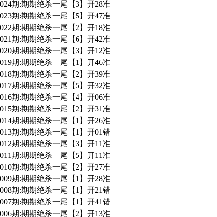
024
期:期期绝杀一尾【3】开28准
023
期:期期绝杀一尾【5】开47准
022
期:期期绝杀一尾【2】开18准
021
期:期期绝杀一尾【6】开42准
020
期:期期绝杀一尾【3】开12准
01
9期:期期绝杀一尾【1】开46准
01
8期:期期绝杀一尾【2】开39准
01
7期:期期绝杀一尾【5】开32准
01
6期:期期绝杀一尾【4】开06准
015期:期期绝杀一尾【2】开31准
014期:期期绝杀一尾【1】开26准
013期:期期绝杀一尾【1】开01错
012期:期期绝杀一尾【3】开11准
011期:期期绝杀一尾【5】开11准
010期:期期绝杀一尾【2】开27准
009期:期期绝杀一尾【1】开28准
008期:期期绝杀一尾【1】开21错
007期:期期绝杀一尾【1】开41错
006期:期期绝杀一尾【2】开13准