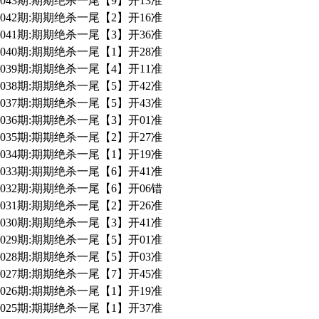
043
期:期期绝杀一尾【9】开13准
042
期:期期绝杀一尾【2】开16准
041
期:期期绝杀一尾【3】开36准
040
期:期期绝杀一尾【1】开28准
039
期:期期绝杀一尾【4】开11准
038
期:期期绝杀一尾【5】开42准
037
期:期期绝杀一尾【5】开43准
036
期:期期绝杀一尾【3】开01准
035
期:期期绝杀一尾【2】开27准
034
期:期期绝杀一尾【1】开19准
033
期:期期绝杀一尾【6】开41准
032
期:期期绝杀一尾【6】开06错
031
期:期期绝杀一尾【2】开26准
030
期:期期绝杀一尾【3】开41准
029
期:期期绝杀一尾【5】开01准
028
期:期期绝杀一尾【5】开03准
027
期:期期绝杀一尾【7】开45准
026
期:期期绝杀一尾【1】开19准
025
期:期期绝杀一尾【1】开37准