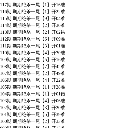
117期:期期绝杀一尾【1】开16准
116期:期期绝杀一尾【1】开22准
115期:期期绝杀一尾【9】开04准
114期:期期绝杀一尾【2】开30准
113期:期期绝杀一尾【2】开02错
112期:期期绝杀一尾【6】开09准
111期:期期绝杀一尾【3】开01准
110期:期期绝杀一尾【4】开30准
109期:期期绝杀一尾【5】开16准
108期:期期绝杀一尾【7】开45准
107期:期期绝杀一尾【2】开49准
106期:期期绝杀一尾【4】开22准
105期:期期绝杀一尾【1】开28准
104期:期期绝杀一尾【1】开01错
103期:期期绝杀一尾【4】开06准
102期:期期绝杀一尾【3】开20准
101期:期期绝杀一尾【5】开39准
100期:期期绝杀一尾【2】开33准