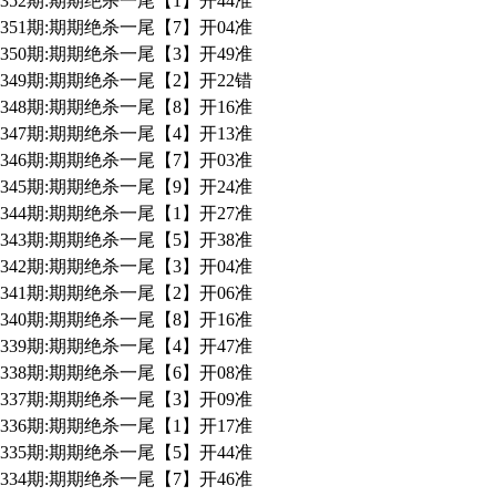
352期:期期绝杀一尾【1】开44准
351期:期期绝杀一尾【7】开04准
350期:期期绝杀一尾【3】开49准
349期:期期绝杀一尾【2】开22错
348期:期期绝杀一尾【8】开16准
347期:期期绝杀一尾【4】开13准
346期:期期绝杀一尾【7】开03准
345期:期期绝杀一尾【9】开24准
344期:期期绝杀一尾【1】开27准
343期:期期绝杀一尾【5】开38准
342期:期期绝杀一尾【3】开04准
341期:期期绝杀一尾【2】开06准
340期:期期绝杀一尾【8】开16准
339期:期期绝杀一尾【4】开47准
338期:期期绝杀一尾【6】开08准
337期:期期绝杀一尾【3】开09准
336期:期期绝杀一尾【1】开17准
335期:期期绝杀一尾【5】开44准
334期:期期绝杀一尾【7】开46准