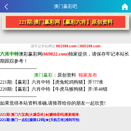
澳门赢彩吧
221期:澳门赢彩网【赢彩六肖】原创资料
请牢记本站网址:
661599.com
或
665199.com
六肖中特
澳彩赢彩网(
669822.com
)独家提供，请保存牢记本站长
期跟踪参考！
-------------------------
澳门赢彩
：原创资料
独家发布
221期:【赢彩】六肖中特【虎兔蛇鸡狗猪】开???准
220期:【赢彩】六肖中特【牛虎马猴狗猪】开:羊48错
-------------------------
如果觉得本站资料准确,请推荐给你的朋友一起欣赏!
221期:澳门六宝典[火爆③肖]★[赚钱⑥码]最新规律
221期:澳门一点红[极限12码]★[天机①肖]准到可怕