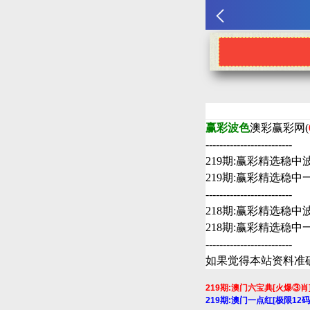
赢彩波色
澳彩赢彩网(
-------------------------
219期:
赢彩精选稳中波
219期:赢彩精选稳
-------------------------
218期:
赢彩精选稳中波
218期:赢彩精选稳
-------------------------
如果觉得本站资料准确
219期:澳门六宝典[火爆③肖
219期:澳门一点红[极限12