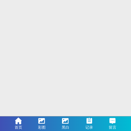
首页
彩图
黑白
记录
留言